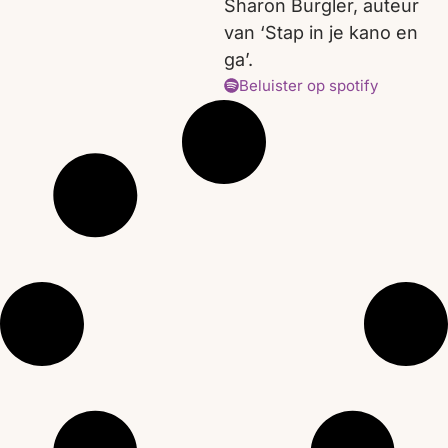
Sharon Burgler, auteur
van ‘Stap in je kano en
ga’.
Beluister op spotify