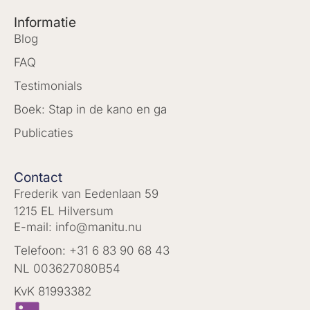
Informatie
Blog
FAQ
Testimonials
Boek: Stap in de kano en ga
Publicaties
Contact
Frederik van Eedenlaan 59
1215 EL Hilversum
E-mail: info@manitu.nu
Telefoon: +31 6 83 90 68 43
NL 003627080B54
KvK 81993382