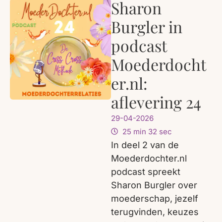
Sharon
Burgler in
podcast
Moederdocht
er.nl:
aflevering 24
29-04-2026
25 min 32 sec
In deel 2 van de
Moederdochter.nl
podcast spreekt
Sharon Burgler over
moederschap, jezelf
terugvinden, keuzes