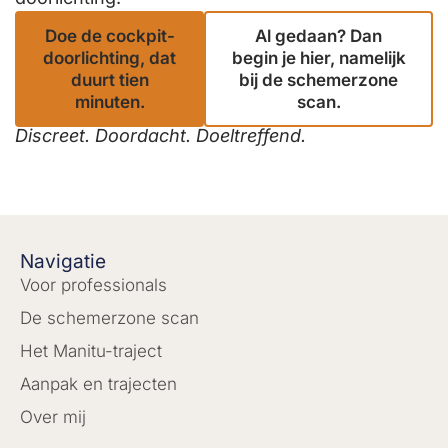
Doe de cockpit-
Al gedaan? Dan
doorlichting, dat
begin je hier, namelijk
duurt tien
bij de schemerzone
minuten.
scan.
Discreet. Doordacht. Doeltreffend.
Navigatie
Voor professionals
De schemerzone scan
Het Manitu-traject
Aanpak en trajecten
Over mij