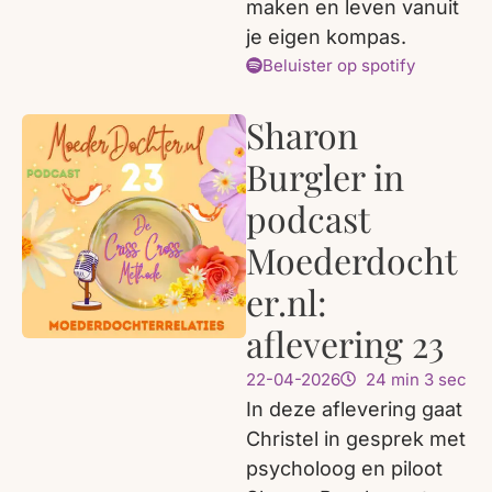
maken en leven vanuit
je eigen kompas.
Beluister op spotify
Sharon
Burgler in
podcast
Moederdocht
er.nl:
aflevering 23
22-04-2026
24 min 3 sec
In deze aflevering gaat
Christel in gesprek met
psycholoog en piloot