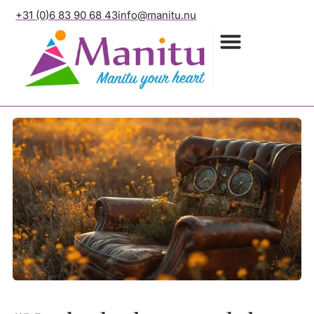
+31 (0)6 83 90 68 43
info@manitu.nu