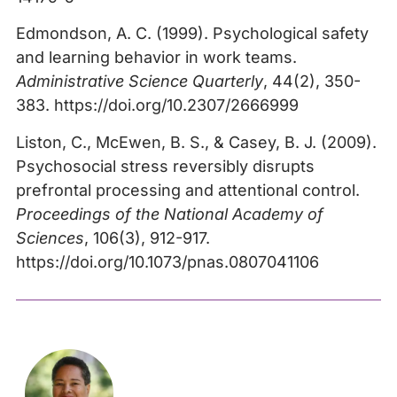
Edmondson, A. C. (1999). Psychological safety
and learning behavior in work teams.
Administrative Science Quarterly
, 44(2), 350-
383. https://doi.org/10.2307/2666999
Liston, C., McEwen, B. S., & Casey, B. J. (2009).
Psychosocial stress reversibly disrupts
prefrontal processing and attentional control.
Proceedings of the National Academy of
Sciences
, 106(3), 912-917.
https://doi.org/10.1073/pnas.0807041106