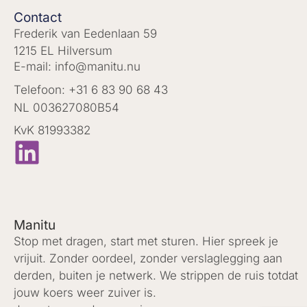
Contact
Frederik van Eedenlaan 59
1215 EL Hilversum
E-mail: info@manitu.nu
Telefoon: +31 6 83 90 68 43
NL 003627080B54
KvK 81993382
Manitu
Stop met dragen, start met sturen. Hier spreek je
vrijuit. Zonder oordeel, zonder verslaglegging aan
derden, buiten je netwerk. We strippen de ruis totdat
jouw koers weer zuiver is.