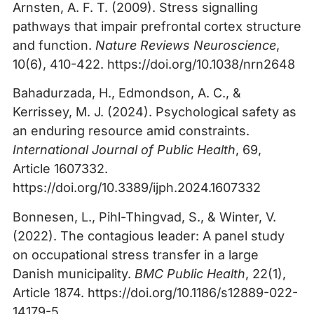
Arnsten, A. F. T. (2009). Stress signalling
pathways that impair prefrontal cortex structure
and function.
Nature Reviews Neuroscience
,
10(6), 410-422. https://doi.org/10.1038/nrn2648
Bahadurzada, H., Edmondson, A. C., &
Kerrissey, M. J. (2024). Psychological safety as
an enduring resource amid constraints.
International Journal of Public Health
, 69,
Article 1607332.
https://doi.org/10.3389/ijph.2024.1607332
Bonnesen, L., Pihl-Thingvad, S., & Winter, V.
(2022). The contagious leader: A panel study
on occupational stress transfer in a large
Danish municipality.
BMC Public Health
, 22(1),
Article 1874. https://doi.org/10.1186/s12889-022-
14179-5