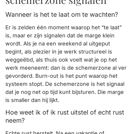
Wanneer is het te laat om te wachten?
Er is zelden één moment waarop het “te laat”
is, maar er zijn signalen dat de marge klein
wordt. Als je na een weekend al uitgeput
begint, als plezier in je werk structureel is
weggeëbd, als thuis ook voelt wat je op het
werk meeneemt: dan is de schemerzone al ver
gevorderd. Burn-out is het punt waarop het
systeem stopt. De schemerzone is het signaal
dat je nog net op tijd kunt bijsturen. Die marge
is smaller dan hij lijkt.
Hoe weet ik of ik rust uitstel of echt rust
neem?
Echte rust herstelt. Na een vakantie of