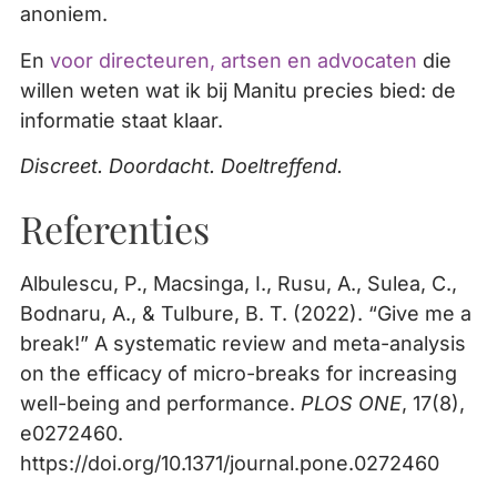
anoniem.
En
voor directeuren, artsen en advocaten
die
willen weten wat ik bij Manitu precies bied: de
informatie staat klaar.
Discreet. Doordacht. Doeltreffend.
Referenties
Albulescu, P., Macsinga, I., Rusu, A., Sulea, C.,
Bodnaru, A., & Tulbure, B. T. (2022). “Give me a
break!” A systematic review and meta-analysis
on the efficacy of micro-breaks for increasing
well-being and performance.
PLOS ONE
, 17(8),
e0272460.
https://doi.org/10.1371/journal.pone.0272460