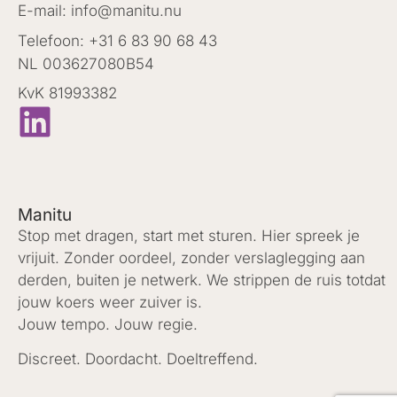
E-mail: info@manitu.nu
Telefoon: +31 6 83 90 68 43
NL 003627080B54
KvK 81993382
Manitu
Stop met dragen, start met sturen. Hier spreek je
vrijuit. Zonder oordeel, zonder verslaglegging aan
derden, buiten je netwerk. We strippen de ruis totdat
jouw koers weer zuiver is.
Jouw tempo. Jouw regie.
Discreet. Doordacht. Doeltreffend.