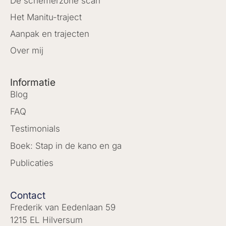
De schemerzone scan
Het Manitu-traject
Aanpak en trajecten
Over mij
Informatie
Blog
FAQ
Testimonials
Boek: Stap in de kano en ga
Publicaties
Contact
Frederik van Eedenlaan 59
1215 EL Hilversum