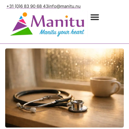
+31 (0)6 83 90 68 43
info@manitu.nu