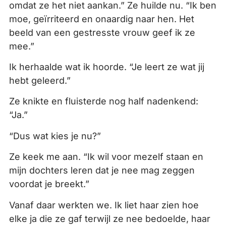
omdat ze het niet aankan.” Ze huilde nu. “Ik ben
moe, geïrriteerd en onaardig naar hen. Het
beeld van een gestresste vrouw geef ik ze
mee.”
Ik herhaalde wat ik hoorde. “Je leert ze wat jij
hebt geleerd.”
Ze knikte en fluisterde nog half nadenkend:
“Ja.”
“Dus wat kies je nu?”
Ze keek me aan. “Ik wil voor mezelf staan en
mijn dochters leren dat je nee mag zeggen
voordat je breekt.”
Vanaf daar werkten we. Ik liet haar zien hoe
elke ja die ze gaf terwijl ze nee bedoelde, haar