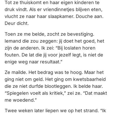
Tot ze thuiskomt en haar eigen kinderen te
druk vindt. Als er vriendinnetjes blijven eten,
vlucht ze naar haar slaapkamer. Douche aan.
Deur dicht.
Toen ze me belde, zocht ze bevestiging.
Iemand die zou zeggen: jij doet het goed, het
zijn de anderen. Ik zei: “Bij loslaten horen
fouten. De lat die jij voor jezelf legt, is niet de
enige weg naar resultaat.”
Ze mailde. Het bedrag was te hoog. Maar het
ging niet om geld. Het ging om kwetsbaarheid
die ze niet durfde blootleggen. Ik belde haar.
“Spiegelen voelt als kritiek,” zei ze. “Dat maakt
me woedend.”
Twee weken later liepen we op het strand. “Ik