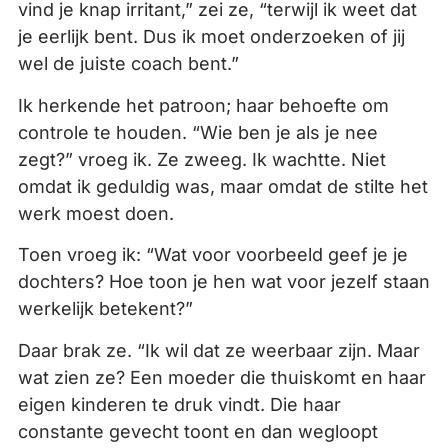
vind je knap irritant,” zei ze, “terwijl ik weet dat
je eerlijk bent. Dus ik moet onderzoeken of jij
wel de juiste coach bent.”
Ik herkende het patroon; haar behoefte om
controle te houden. “Wie ben je als je nee
zegt?” vroeg ik. Ze zweeg. Ik wachtte. Niet
omdat ik geduldig was, maar omdat de stilte het
werk moest doen.
Toen vroeg ik: “Wat voor voorbeeld geef je je
dochters? Hoe toon je hen wat voor jezelf staan
werkelijk betekent?”
Daar brak ze. “Ik wil dat ze weerbaar zijn. Maar
wat zien ze? Een moeder die thuiskomt en haar
eigen kinderen te druk vindt. Die haar
constante gevecht toont en dan wegloopt