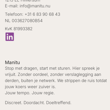
1215 EL Hilversum
E-mail: info@manitu.nu
Telefoon: +31 6 83 90 68 43
NL 003627080B54
KvK 81993382
Manitu
Stop met dragen, start met sturen. Hier spreek je
vrijuit. Zonder oordeel, zonder verslaglegging aan
derden, buiten je netwerk. We strippen de ruis totdat
jouw koers weer zuiver is.
Jouw tempo. Jouw regie.
Discreet. Doordacht. Doeltreffend.