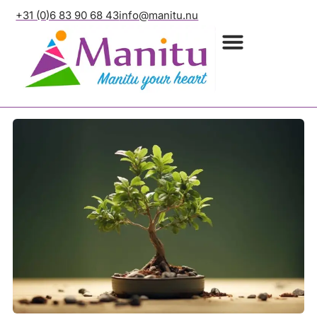
+31 (0)6 83 90 68 43
info@manitu.nu